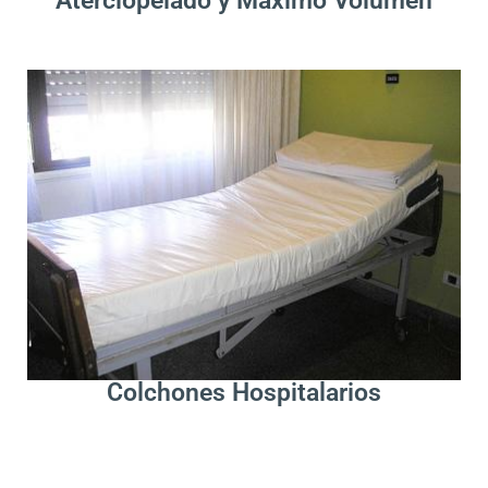
Aterciopelado y Máximo Volumen
.
Leer Más
Colchones Hospitalarios