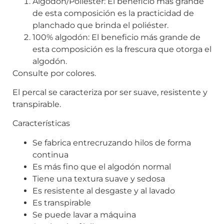
Algodón/Poliéster: El beneficio más grande
de esta composición es la practicidad de
planchado que brinda el poliéster.
100% algodón: El beneficio más grande de
esta composición es la frescura que otorga el
algodón.
Consulte por colores.
El percal s
e caracteriza por ser suave, resistente y
transpirable.
Características
Se fabrica entrecruzando hilos de forma
continua
Es más fino que el algodón normal
Tiene una textura suave y sedosa
Es resistente al desgaste y al lavado
Es transpirable
Se puede lavar a máquina