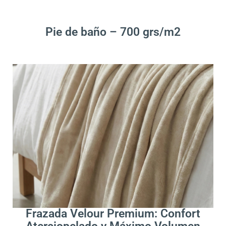
Leer Más
Pie de baño – 700 grs/m2
.
Leer Más
Frazada Velour Premium: Confort