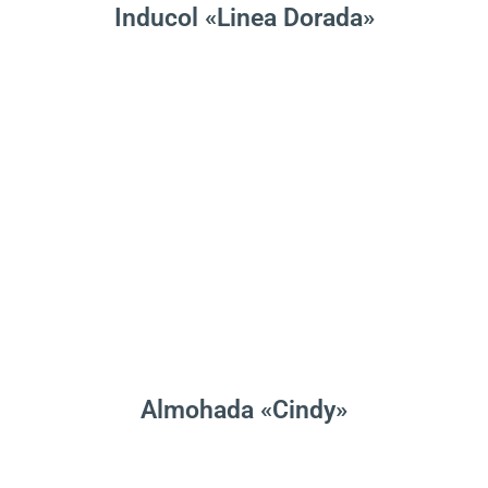
Inducol «Linea Dorada»
.
Leer Más
Almohada «Cindy»