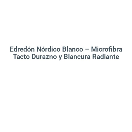
Leer Más
Edredón Nórdico Blanco – Microfibra
Tacto Durazno y Blancura Radiante
.