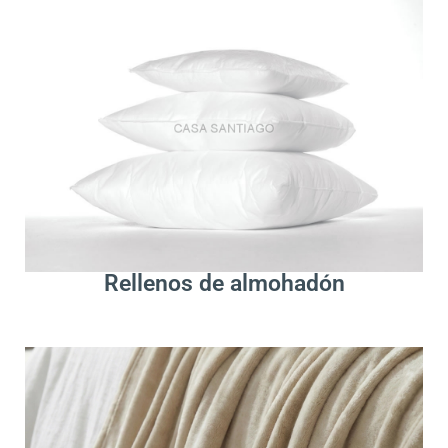
.
Leer Más
Rellenos de almohadón