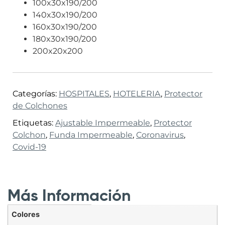
100x30x190/200
140x30x190/200
160x30x190/200
180x30x190/200
200x20x200
Categorías:
HOSPITALES
,
HOTELERIA
,
Protector
de Colchones
Etiquetas:
Ajustable Impermeable
,
Protector
Colchon
,
Funda Impermeable
,
Coronavirus
,
Covid-19
Más Información
Colores