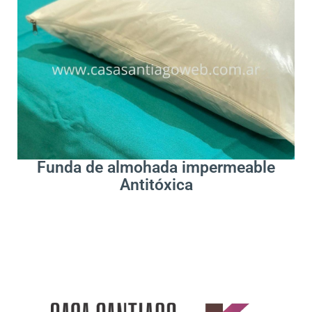
.
Leer Más
Funda de almohada impermeable
Antitóxica