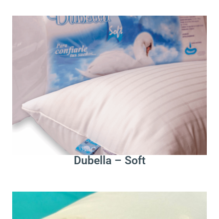
.
Leer Más
Dubella – Soft