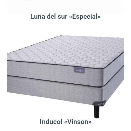
Leer Más
Luna del sur «Especial»
.
Leer Más
Inducol «Vinson»