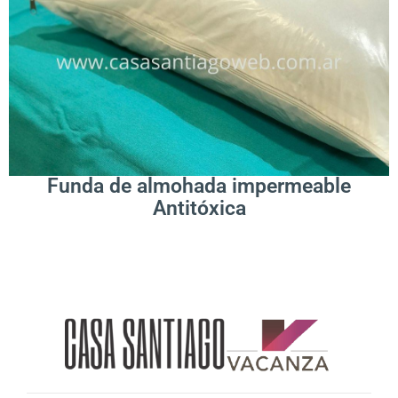
.
Leer Más
Funda de almohada impermeable
Antitóxica