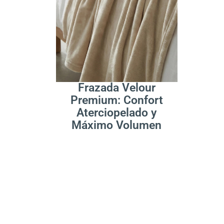
.
Leer Más
Frazada Velour
Premium: Confort
Aterciopelado y
Máximo Volumen