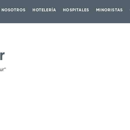
 NOSOTROS
HOTELERÍA
HOSPITALES
MINORISTAS
r
ur”