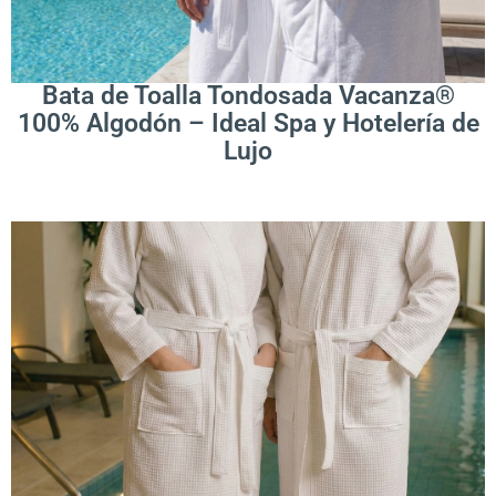
Leer Más
Bata de Toalla Tondosada Vacanza®
100% Algodón – Ideal Spa y Hotelería de
Lujo
.
Leer Más