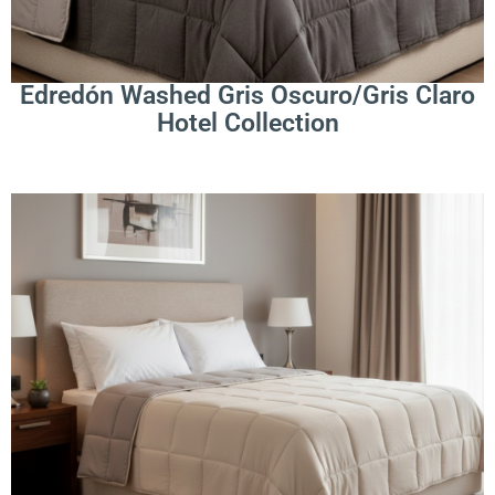
Leer Más
Edredón Washed Gris Oscuro/Gris Claro
Hotel Collection
.
Leer Más