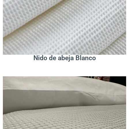
.
Leer Más
Nido de abeja Blanco
.