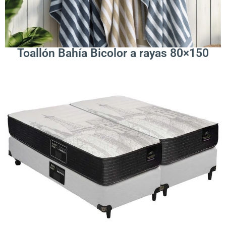
Leer Más
Toallón Bahía Bicolor a rayas 80×150
.
Leer Más