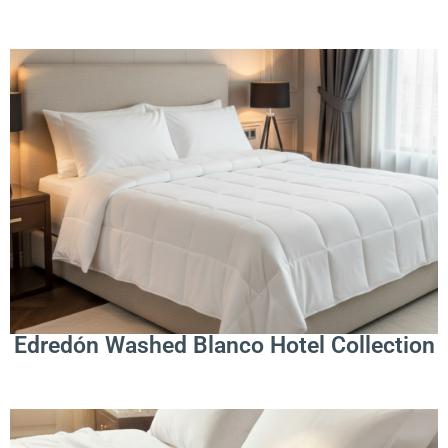
.
Leer Más
Edredón Washed Blanco Hotel Collection