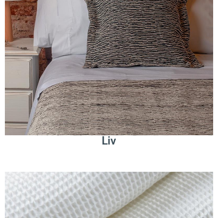
.
Leer Más
Liv