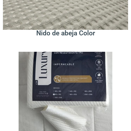
Leer Más
Nido de abeja Color
.
Leer Más